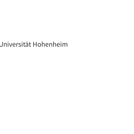
Universität Hohenheim