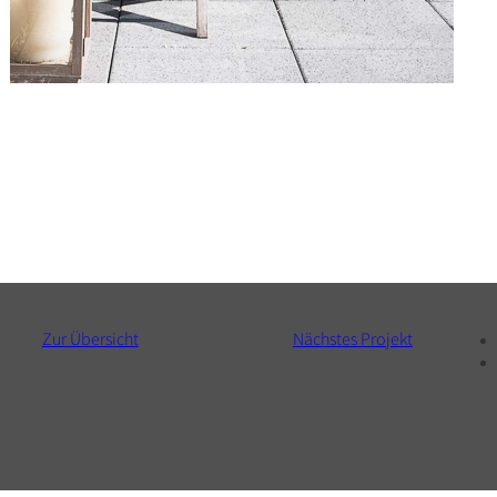
Zur Über­sicht
Nächstes Projekt