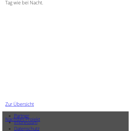
Tag wie bei Nacht.
Zur Über­sicht
Partner
Nächstes Projekt
Impressum
Datenschutz