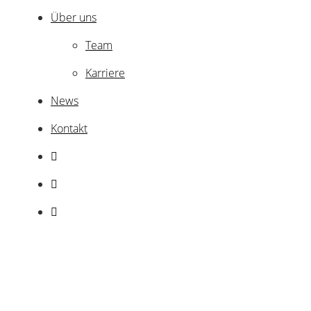
Über uns
Team
Karriere
News
Kontakt