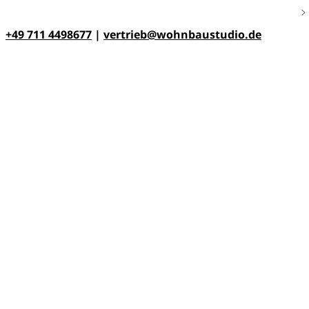
+49 711 4498677
|
vertrieb@wohnbaustudio.de