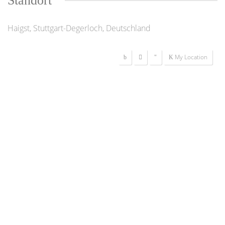
Standort
Haigst, Stuttgart-Degerloch, Deutschland
My Location