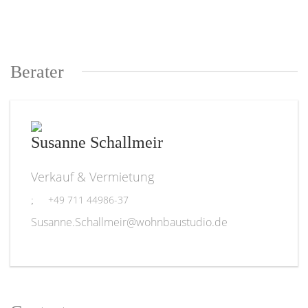
Berater
Susanne Schallmeir
Verkauf & Vermietung
+49 711 44986-37
Susanne.Schallmeir@wohnbaustudio.de