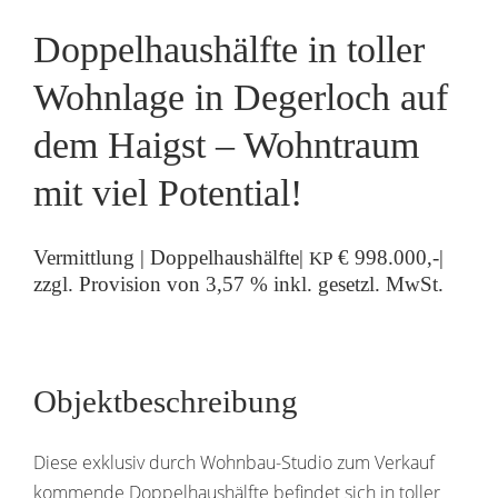
Doppelhaushälfte in toller
Wohnlage in Degerloch auf
dem Haigst – Wohntraum
mit viel Potential!
Vermittlung | Doppelhaushälfte|
€ 998.000,-|
KP
zzgl. Provision von 3,57 % inkl. gesetzl. MwSt.
Objektbeschreibung
Diese exklusiv durch Wohnbau-Studio zum Verkauf
kommende Doppel­haus­hälfte befindet sich in toller