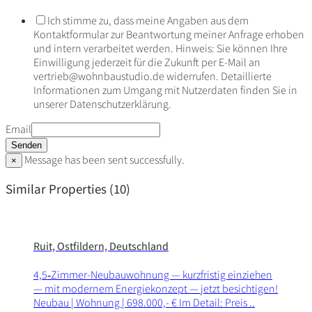
Ich stimme zu, dass meine Angaben aus dem
Kontaktformular zur Beantwortung meiner Anfrage erhoben
und intern verarbeitet werden. Hinweis: Sie können Ihre
Einwilligung jederzeit für die Zukunft per E-Mail an
vertrieb@wohnbaustudio.de widerrufen. Detaillierte
Informationen zum Umgang mit Nutzerdaten finden Sie in
unserer Datenschutzerklärung.
Email
Senden
Message has been sent successfully.
×
Similar Properties (10)
Ruit, Ostfildern, Deutschland
4,5‑Zimmer-Neubauwohnung — kurz­fristig einziehen
— mit modernem Ener­gie­kon­zept — jetzt besich­tigen!
Neubau | Wohnung | 698.000,- € Im Detail: Preis ..