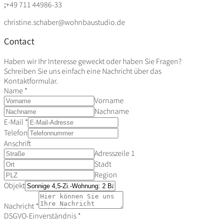
+49 711 44986-33
christine.schaber@wohnbaustudio.de
Contact
Haben wir Ihr Interesse geweckt oder haben Sie Fragen?
Schreiben Sie uns einfach eine Nachricht über das
Kontaktformular.
Name
*
Vorname
Nachname
E-Mail
*
Telefon
Anschrift
Adresszeile 1
Stadt
Region
Objekt
Nachricht
*
DSGVO-Einverständnis
*