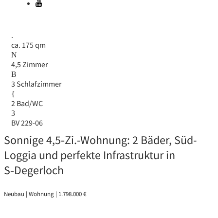
ca. 175 qm
4,5 Zimmer
3 Schlafzimmer
2 Bad/WC
BV 229-06
Sonnige 4,5‑Zi.-Wohnung: 2 Bäder, Süd-
Loggia und perfekte Infrastruktur in
S‑Degerloch
Neubau | Wohnung | 1.798.000 €