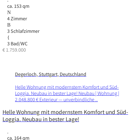
ca. 153 qm
4 Zimmer
3 Schlafzimmer
3 Bad/WC
€ 1.759.000
Degerloch, Stuttgart, Deutschland
Helle Wohnung mit modernstem Komfort und Süd-
Loggia. Neubau in bester Lage! Neubau | Wohnung |
2.048.800 € Exte­rieur — unverbindliche ..
Helle Wohnung mit modernstem Komfort und Süd-
Loggia. Neubau in bester Lage!
ca. 164 qm