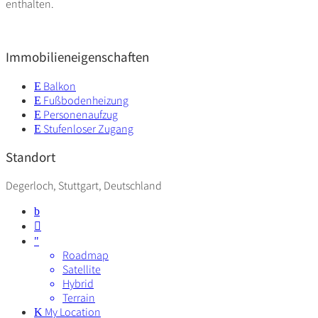
enthalten.
Immobilieneigenschaften
Balkon
Fußbodenheizung
Personenaufzug
Stufenloser Zugang
Standort
Degerloch, Stuttgart, Deutschland
Roadmap
Satellite
Hybrid
Terrain
My Location