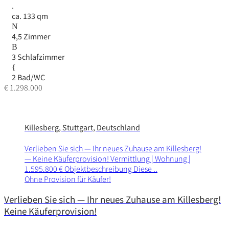
ca. 133 qm
4,5 Zimmer
3 Schlafzimmer
2 Bad/WC
€ 1.298.000
Killesberg, Stuttgart, Deutschland
Verlieben Sie sich — Ihr neues Zuhause am Killes­berg!
— Keine Käufer­pro­vi­sion! Vermitt­lung | Wohnung |
1.595.800 € Objekt­be­schrei­bung Diese ..
Ohne Provision für Käufer!
Verlieben Sie sich — Ihr neues Zuhause am Killesberg!
Keine Käuferprovision!