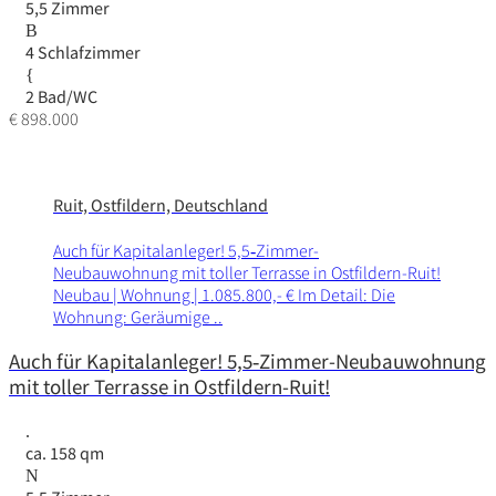
5,5 Zimmer
4 Schlafzimmer
2 Bad/WC
€ 898.000
Ruit, Ostfildern, Deutschland
Auch für Kapi­tal­an­leger! 5,5‑Zimmer-
Neubauwohnung mit toller Terrasse in Ostfil­dern-Ruit!
Neubau | Wohnung | 1.085.800,- € Im Detail: Die
Wohnung: Geräumige ..
Auch für Kapitalanleger! 5,5‑Zimmer-Neubauwohnung
mit toller Terrasse in Ostfildern-Ruit!
ca. 158 qm