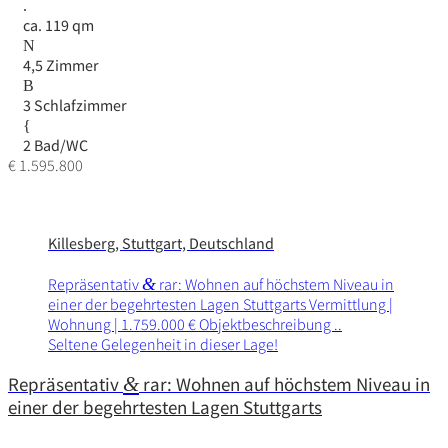
ca. 119 qm
4,5 Zimmer
3 Schlafzimmer
2 Bad/WC
€ 1.595.800
Killesberg, Stuttgart, Deutschland
Reprä­sen­tativ
&
rar: Wohnen auf höchstem Niveau in
einer der begehr­testen Lagen Stutt­garts Vermitt­lung |
Wohnung | 1.759.000 € Objektbeschreibung ..
Seltene Gelegenheit in dieser Lage!
Repräsentativ
&
rar: Wohnen auf höchstem Niveau in
einer der begehrtesten Lagen Stuttgarts