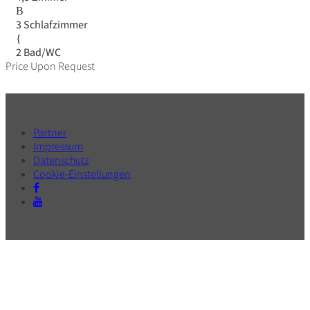
3 Schlafzimmer
2 Bad/WC
Price Upon Request
Partner
Impressum
Datenschutz
Cookie-Einstellungen