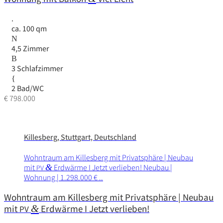
ca. 100 qm
4,5 Zimmer
3 Schlafzimmer
2 Bad/WC
€ 798.000
Killesberg, Stuttgart, Deutschland
Wohn­traum am Killes­berg mit Privat­sphäre | Neubau
mit
&
Erdwärme I Jetzt verlieben! Neubau |
PV
Wohnung | 1.298.000 € ..
Wohntraum am Killesberg mit Privatsphäre | Neubau
mit
&
Erdwärme I Jetzt verlieben!
PV