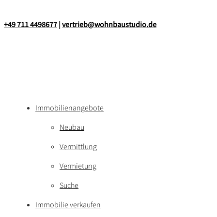
+49 711 4498677
|
vertrieb@wohnbaustudio.de
Immobilienangebote
Neubau
Vermittlung
Vermietung
Suche
Immobilie verkaufen